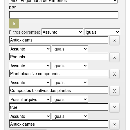
por
Filtros correntes: