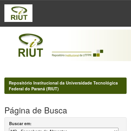
Skip
navigation
Repositório Institucional da Universidade Tecnológica
Federal do Paraná (RIUT)
Página de Busca
Buscar em: