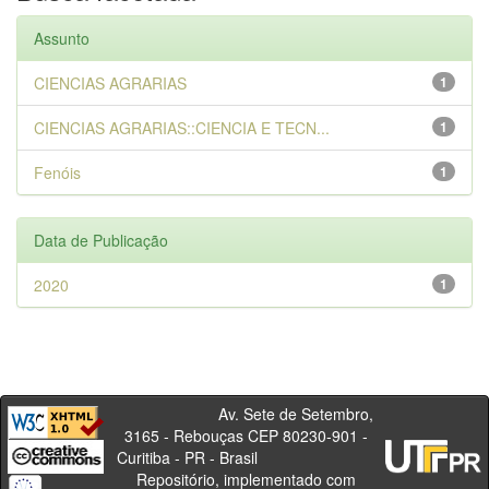
Assunto
CIENCIAS AGRARIAS
1
CIENCIAS AGRARIAS::CIENCIA E TECN...
1
Fenóis
1
Data de Publicação
2020
1
Av. Sete de Setembro,
3165 - Rebouças CEP 80230-901 -
Curitiba - PR - Brasil
Repositório, implementado com