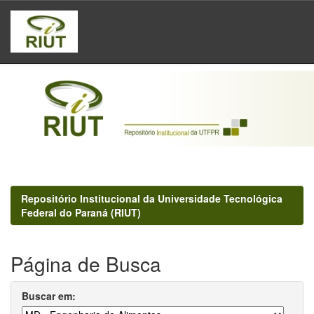
Skip
navigation
Repositório Institucional da Universidade Tecnológica
Federal do Paraná (RIUT)
Página de Busca
Buscar em: