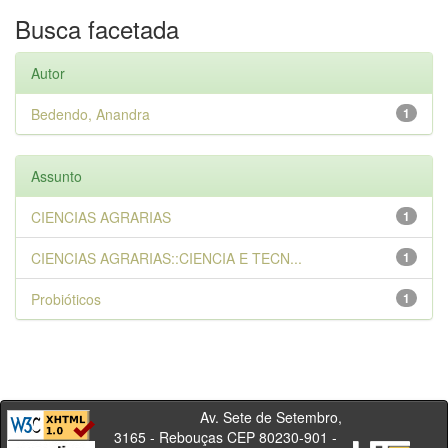
Busca facetada
Autor
Bedendo, Anandra
1
Assunto
CIENCIAS AGRARIAS
1
CIENCIAS AGRARIAS::CIENCIA E TECN...
1
Probióticos
1
Av. Sete de Setembro,
3165 - Rebouças CEP 80230-901 -