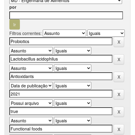
por
Filtros correntes: