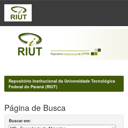
Skip
navigation
Repositório Institucional da Universidade Tecnológica
Federal do Paraná (RIUT)
Página de Busca
Buscar em: