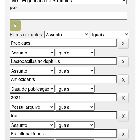
por
Filtros correntes: