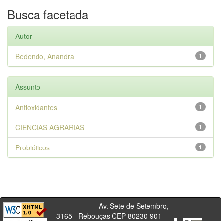
Busca facetada
Autor
Bedendo, Anandra
1
Assunto
Antioxidantes
1
CIENCIAS AGRARIAS
1
Probióticos
1
Av. Sete de Setembro,
3165 - Rebouças CEP 80230-901 -