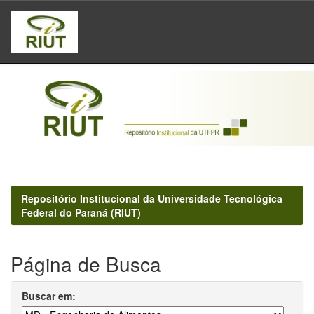
Skip
navigation
Repositório Institucional da Universidade Tecnológica
Federal do Paraná (RIUT)
Página de Busca
Buscar em: