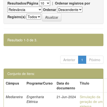
Resultados/Página
|
Ordenar registros por
Ordenar
Registro(s)
Resultado 1-3 de 3.
Anterior
1
Póximo
Conjunto de itens:
Câmpus
Programa/Curso
Data do
Título
documento
Medianeira
Engenharia
21-Jun-2024
Simulação da
Elétrica
geração de um
sistema