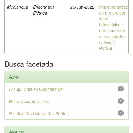
Medianeira
Engenharia
25-Jun-2022
Implementação
Elétrica
de um projeto
solar
fotovoltaico:
um estudo de
caso usando o
software
PV*Sol
Busca facetada
Autor
Araujo, Cristian Geonane de
1
Brito, Alexandre Lima
1
Pereira, Caio Cézar dos Santos
1
Assunto