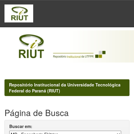
Skip
navigation
Repositório Institucional da Universidade Tecnológica
Federal do Paraná (RIUT)
Página de Busca
Buscar em: