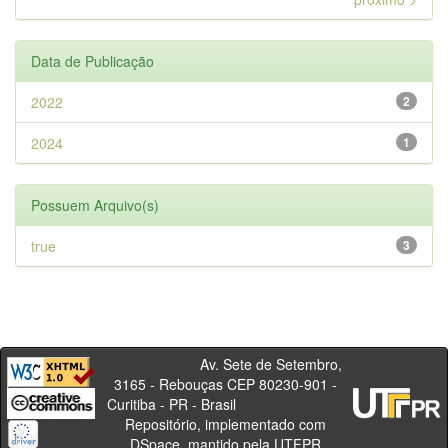
Data de Publicação
2022
2
2024
1
Possuem Arquivo(s)
true
3
Av. Sete de Setembro,
3165 - Rebouças CEP 80230-901 -
Curitiba - PR - Brasil
Repositório, implementado com
DSpace, mantido pela UTFPR