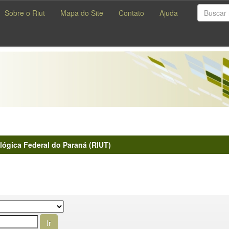
Sobre o Riut
Mapa do Site
Contato
Ajuda
lógica Federal do Paraná (RIUT)