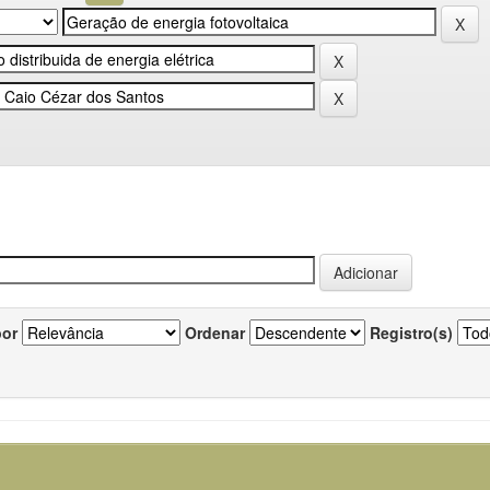
por
Ordenar
Registro(s)