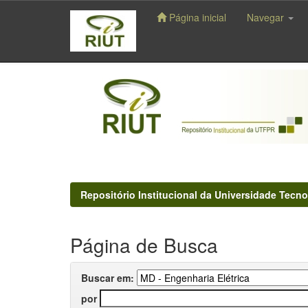
Página inicial
Navegar
Skip
navigation
Repositório Institucional da Universidade Tecno
Página de Busca
Buscar em:
por