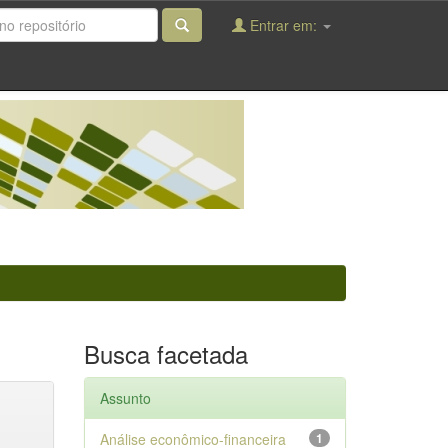
Entrar em:
Busca facetada
Assunto
Análise econômico-financeira
1