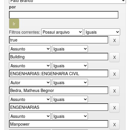
por
Filtros correntes: