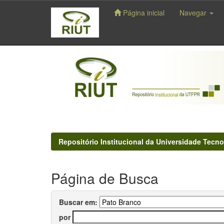
Página inicial
Navegar
Skip
navigation
Repositório Institucional da Universidade Tecno
Página de Busca
Buscar em:
por