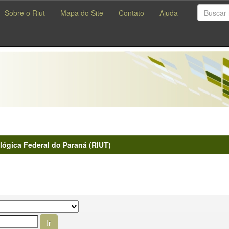
Sobre o Riut
Mapa do Site
Contato
Ajuda
lógica Federal do Paraná (RIUT)