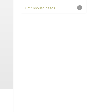
Greenhouse gases
1