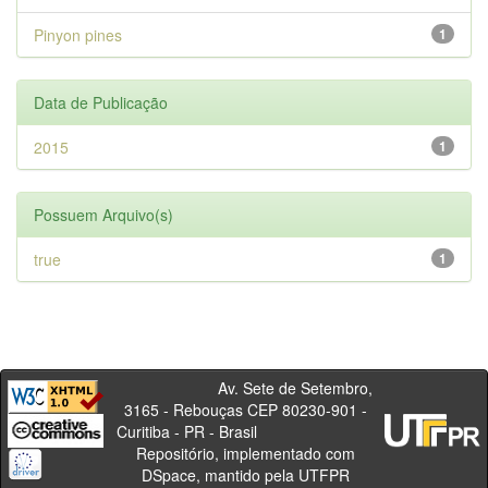
Pinyon pines
1
Data de Publicação
2015
1
Possuem Arquivo(s)
true
1
Av. Sete de Setembro,
3165 - Rebouças CEP 80230-901 -
Curitiba - PR - Brasil
Repositório, implementado com
DSpace, mantido pela UTFPR