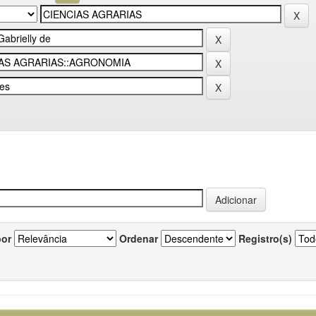
por
Ordenar
Registro(s)