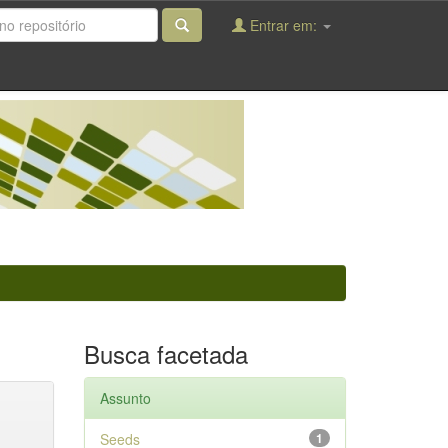
Entrar em:
Busca facetada
Assunto
Seeds
1