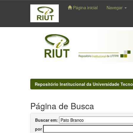
Página inicial
Navegar
Skip
navigation
Repositório Institucional da Universidade Tecno
Página de Busca
Buscar em:
por