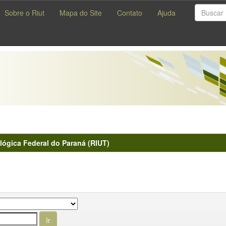
Sobre o Riut
Mapa do Site
Contato
Ajuda
lógica Federal do Paraná (RIUT)