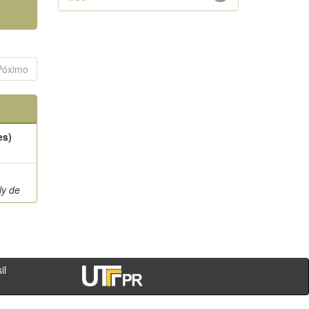
Póximo
es)
ly de
- PR - Brasil