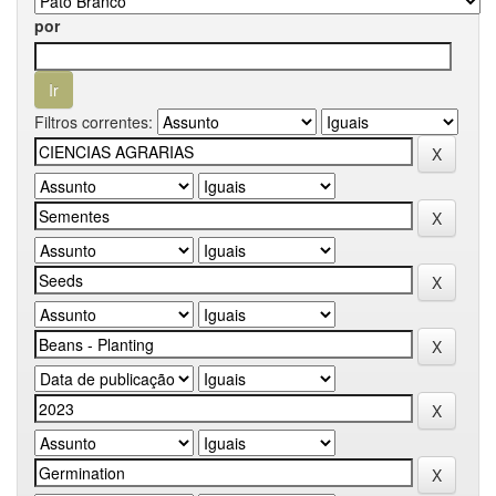
por
Filtros correntes: