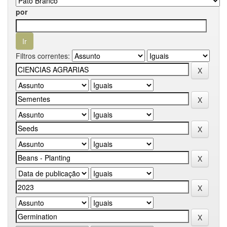
por
Filtros correntes: