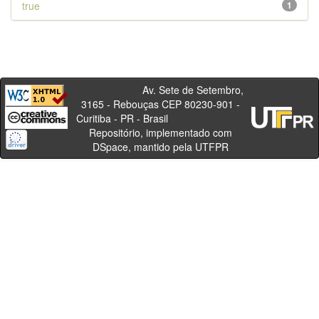
true
1
Av. Sete de Setembro,
3165 - Rebouças CEP 80230-901 -
Curitiba - PR - Brasil
Repositório, implementado com
DSpace, mantido pela UTFPR