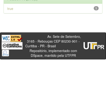
true
1
Av. Sete de Setembro,
3165 - Rebouças CEP 80230-901 -
Curitiba - PR - Brasil
Repositório, implementado com
DSpace, mantido pela UTFPR