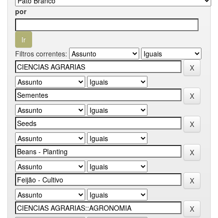
por
Filtros correntes: