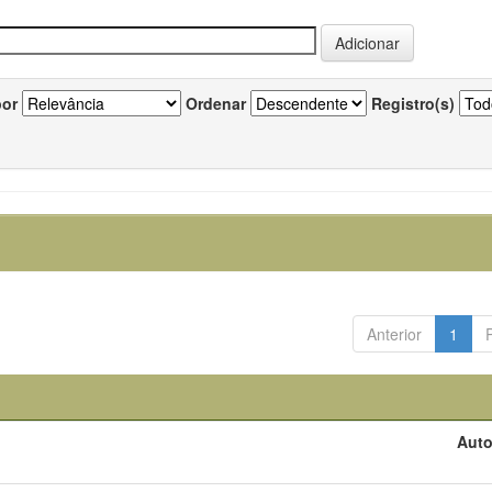
por
Ordenar
Registro(s)
Anterior
1
Auto