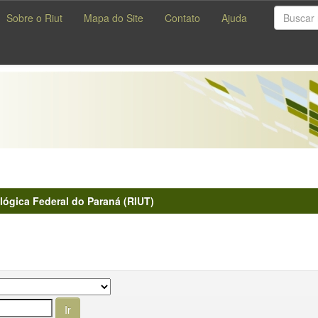
Sobre o Riut
Mapa do Site
Contato
Ajuda
lógica Federal do Paraná (RIUT)