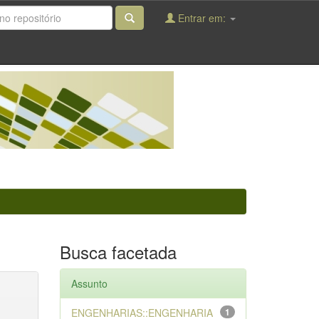
Entrar em:
Busca facetada
Assunto
ENGENHARIAS::ENGENHARIA
1