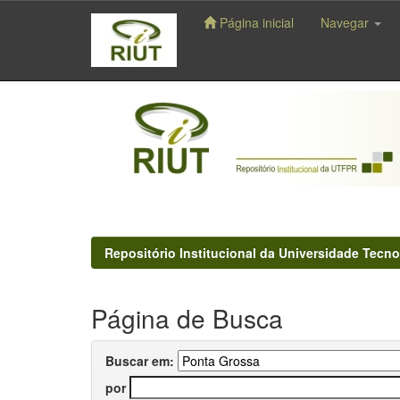
Página inicial
Navegar
Skip
navigation
Repositório Institucional da Universidade Tecno
Página de Busca
Buscar em:
por