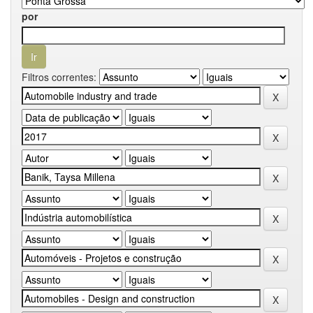
por
Filtros correntes: