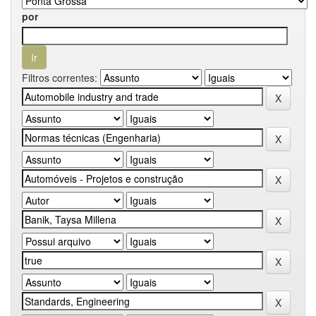
por
Filtros correntes: