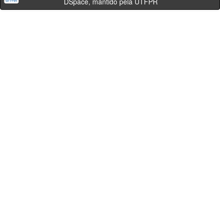
DSpace, mantido pela UTFPR