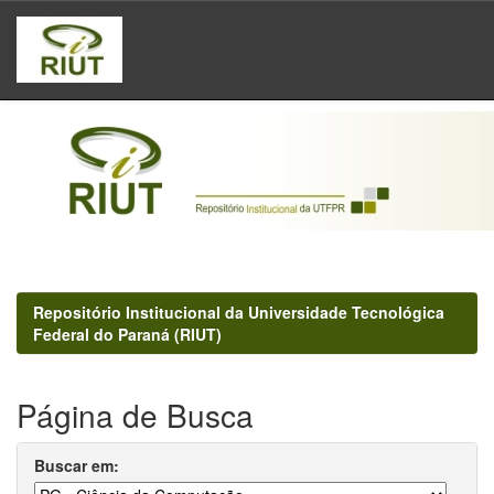
Skip
navigation
Repositório Institucional da Universidade Tecnológica
Federal do Paraná (RIUT)
Página de Busca
Buscar em: