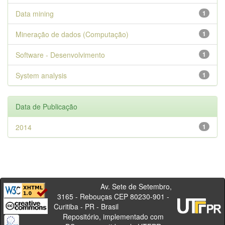
Data mining
1
Mineração de dados (Computação)
1
Software - Desenvolvimento
1
System analysis
1
Data de Publicação
2014
1
Av. Sete de Setembro,
3165 - Rebouças CEP 80230-901 -
Curitiba - PR - Brasil
Repositório, implementado com