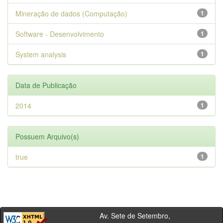
Mineração de dados (Computação)
1
Software - Desenvolvimento
1
System analysis
1
Data de Publicação
2014
1
Possuem Arquivo(s)
true
1
Av. Sete de Setembro,