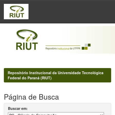
Skip
navigation
Repositório Institucional da Universidade Tecnológica
Federal do Paraná (RIUT)
Página de Busca
Buscar em: