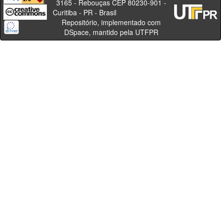
3165 - Rebouças CEP 80230-901 -
Curitiba - PR - Brasil
Repositório, implementado com
DSpace, mantido pela UTFPR