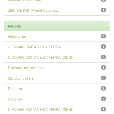
Zielinski, Kallil Miguel Caparroz
1
Assunto
Automation
3
CIENCIAS EXATAS E DA TERRA
3
CIENCIAS EXATAS E DA TERRA::CIENC...
3
Discrete-time systems
3
Microcontrollers
3
Robotics
3
Robótica
3
CIENCIAS EXATAS E DA TERRA::CIENC...
1