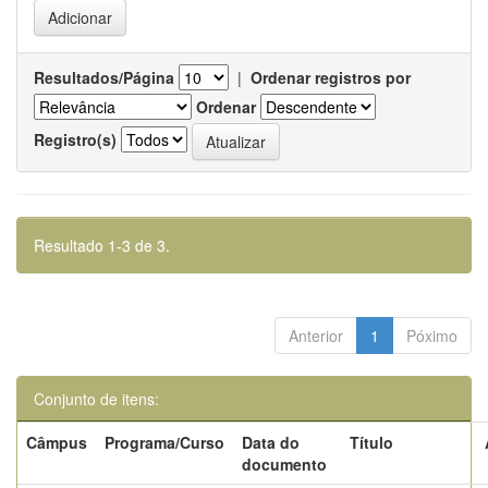
Resultados/Página
|
Ordenar registros por
Ordenar
Registro(s)
Resultado 1-3 de 3.
Anterior
1
Póximo
Conjunto de itens:
Câmpus
Programa/Curso
Data do
Título
documento