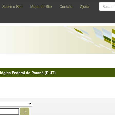
Sobre o Riut
Mapa do Site
Contato
Ajuda
lógica Federal do Paraná (RIUT)