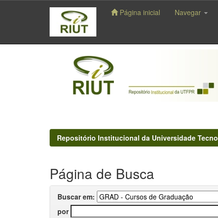
Página inicial
Navegar
Skip
navigation
Repositório Institucional da Universidade Tecno
Página de Busca
Buscar em:
por