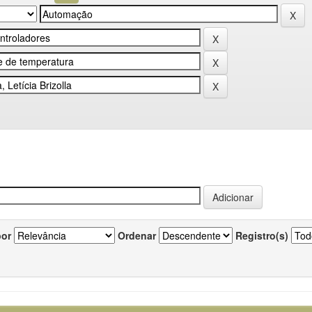
por
Ordenar
Registro(s)