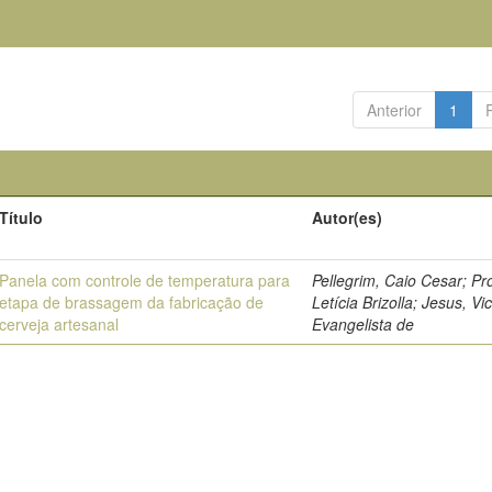
Anterior
1
Título
Autor(es)
Panela com controle de temperatura para
Pellegrim, Caio Cesar; Pr
etapa de brassagem da fabricação de
Letícia Brizolla; Jesus, Vic
cerveja artesanal
Evangelista de