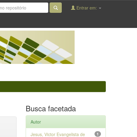
Entrar em:
Busca facetada
Autor
Jesus, Victor Evangelista de
1