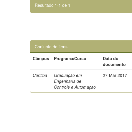
Resultado 1-1 de 1.
Conjunto de itens:
Câmpus
Programa/Curso
Data do
documento
Curitiba
Graduação em
27-Mar-2017
Engenharia de
Controle e Automação