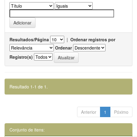
Resultados/Página
|
Ordenar registros por
Ordenar
Registro(s)
Resultado 1-1 de 1.
Anterior
1
Póximo
Conjunto de itens: