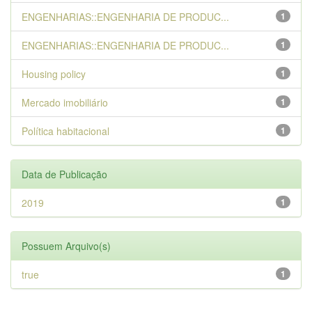
ENGENHARIAS::ENGENHARIA DE PRODUC...
1
ENGENHARIAS::ENGENHARIA DE PRODUC...
1
Housing policy
1
Mercado imobiliário
1
Política habitacional
1
Data de Publicação
2019
1
Possuem Arquivo(s)
true
1