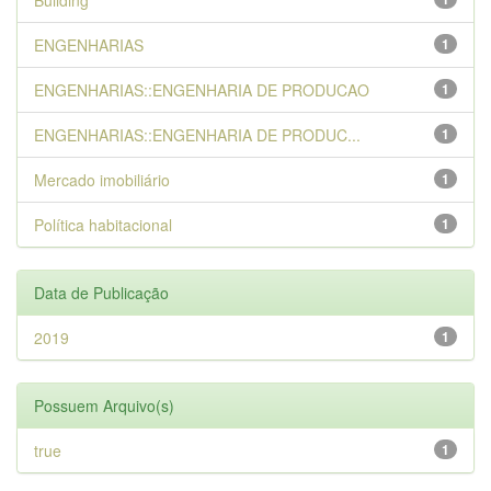
Building
ENGENHARIAS
1
ENGENHARIAS::ENGENHARIA DE PRODUCAO
1
ENGENHARIAS::ENGENHARIA DE PRODUC...
1
Mercado imobiliário
1
Política habitacional
1
Data de Publicação
2019
1
Possuem Arquivo(s)
true
1