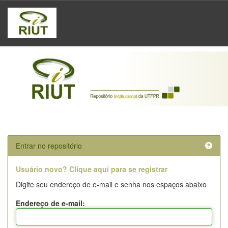
Skip
navigation
Entrar no repositório
Usuário novo? Clique aqui para se registrar
Digite seu endereço de e-mail e senha nos espaços abaixo
Endereço de e-mail: