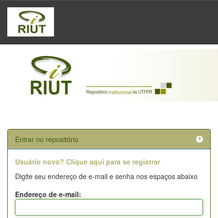
Skip
navigation
Entrar no repositório
Usuário novo? Clique aqui para se registrar
Digite seu endereço de e-mail e senha nos espaços abaixo
Endereço de e-mail: