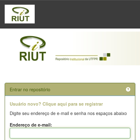
Skip
navigation
Entrar no repositório
Usuário novo? Clique aqui para se registrar
Digite seu endereço de e-mail e senha nos espaços abaixo
Endereço de e-mail: