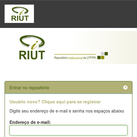
Skip
navigation
Entrar no repositório
Usuário novo? Clique aqui para se registrar
Digite seu endereço de e-mail e senha nos espaços abaixo
Endereço de e-mail: