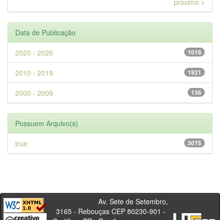
próximo >
Data de Publicação
2020 - 2026
1018
2010 - 2019
1921
2000 - 2009
136
Possuem Arquivo(s)
true
3075
Av. Sete de Setembro,
3165 - Rebouças CEP 80230-901 -