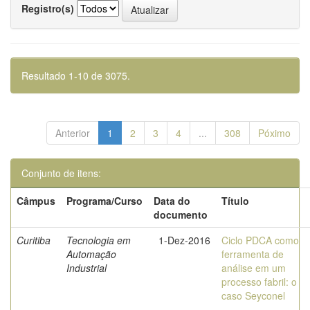
Registro(s)
Resultado 1-10 de 3075.
Anterior
1
2
3
4
...
308
Póximo
Conjunto de itens:
Câmpus
Programa/Curso
Data do
Título
documento
Curitiba
Tecnologia em
1-Dez-2016
Ciclo PDCA como
Automação
ferramenta de
Industrial
análise em um
processo fabril: o
caso Seyconel