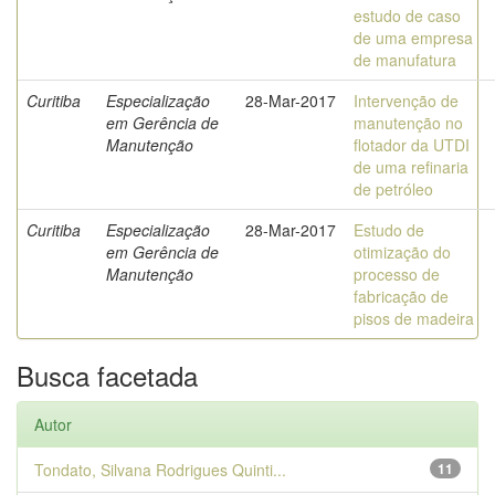
estudo de caso
de uma empresa
de manufatura
Curitiba
Especialização
28-Mar-2017
Intervenção de
em Gerência de
manutenção no
Manutenção
flotador da UTDI
de uma refinaria
de petróleo
Curitiba
Especialização
28-Mar-2017
Estudo de
em Gerência de
otimização do
Manutenção
processo de
fabricação de
pisos de madeira
Busca facetada
Autor
Tondato, Silvana Rodrigues Quinti...
11