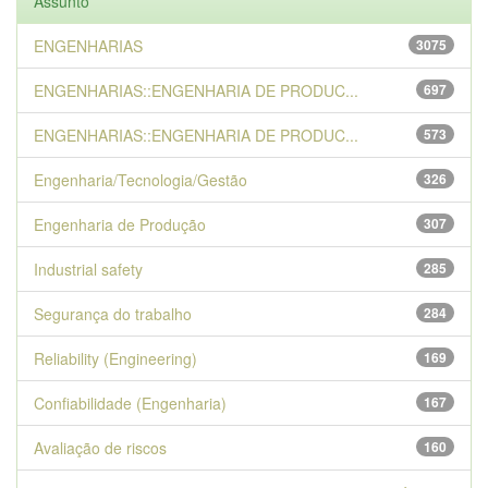
Assunto
ENGENHARIAS
3075
ENGENHARIAS::ENGENHARIA DE PRODUC...
697
ENGENHARIAS::ENGENHARIA DE PRODUC...
573
Engenharia/Tecnologia/Gestão
326
Engenharia de Produção
307
Industrial safety
285
Segurança do trabalho
284
Reliability (Engineering)
169
Confiabilidade (Engenharia)
167
Avaliação de riscos
160