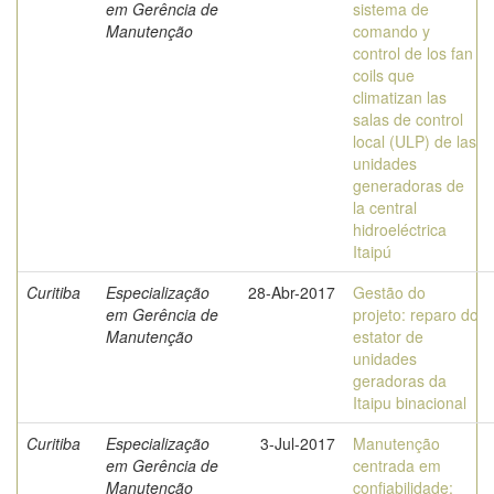
em Gerência de
sistema de
Manutenção
comando y
control de los fan
coils que
climatizan las
salas de control
local (ULP) de las
unidades
generadoras de
la central
hidroeléctrica
Itaipú
Curitiba
Especialização
28-Abr-2017
Gestão do
em Gerência de
projeto: reparo do
Manutenção
estator de
unidades
geradoras da
Itaipu binacional
Curitiba
Especialização
3-Jul-2017
Manutenção
em Gerência de
centrada em
Manutenção
confiabilidade: