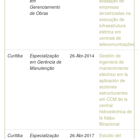
em
avaliação de
Gerenciamento
empresas
de Obras
terceirizadas na
execução de
infraestrutura
elétrica em
centrais de
telecomunicações
Curitiba
Especialização
26-Abr-2014
Gestión de
em Gerência de
ingenierá de
Manutenção
mantenimiento
eléctrico em la
aplicación de
acciones
estructurantes
em CCM de la
central
hidroeléctrica de
la Itaipu
Binacional
Curitiba
Especialização
26-Abr-2017
Estúdio del