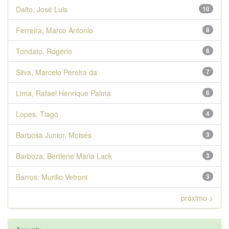
Dalto, José Luis
10
Ferreira, Marco Antonio
8
Tondato, Rogério
8
Silva, Marcelo Pereira da
7
Lima, Rafael Henrique Palma
6
Lopes, Tiago
4
Barbosa Junior, Moisés
3
Barboza, Bertiene Maria Lack
3
Barros, Murillo Vetroni
3
próximo >