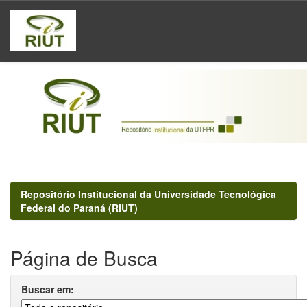
Skip
navigation
Repositório Institucional da Universidade Tecnológica
Federal do Paraná (RIUT)
Página de Busca
Buscar em: