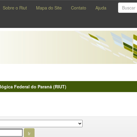
Sobre o Riut
Mapa do Site
Contato
Ajuda
lógica Federal do Paraná (RIUT)