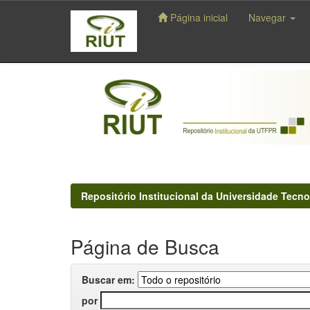
Página inicial
Navegar
Skip
navigation
Repositório Institucional da Universidade Tecno
Página de Busca
Buscar em:
por