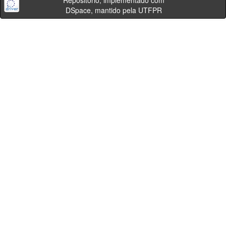
Repositório, implementado com
DSpace, mantido pela UTFPR