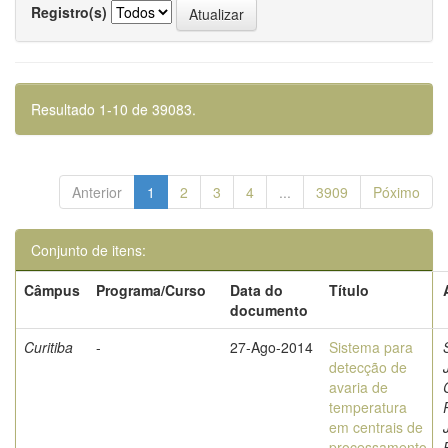
Registro(s)
Resultado 1-10 de 39083.
Anterior
1
2
3
4
...
3909
Póximo
Conjunto de itens:
Câmpus
Programa/Curso
Data do
Título
documento
Curitiba
-
27-Ago-2014
Sistema para
detecção de
avaria de
temperatura
em centrais de
processamento