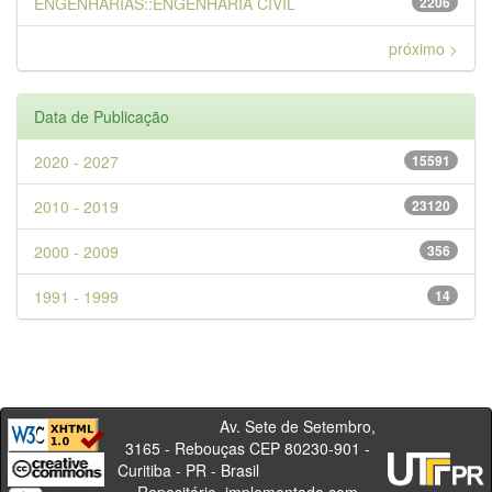
ENGENHARIAS::ENGENHARIA CIVIL
2206
próximo >
Data de Publicação
2020 - 2027
15591
2010 - 2019
23120
2000 - 2009
356
1991 - 1999
14
Av. Sete de Setembro,
3165 - Rebouças CEP 80230-901 -
Curitiba - PR - Brasil