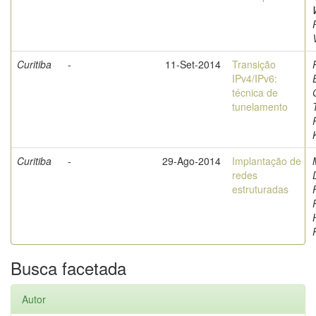
Curitiba
-
11-Set-2014
Transição
IPv4/IPv6:
técnica de
tunelamento
Curitiba
-
29-Ago-2014
Implantação de
redes
estruturadas
Busca facetada
Autor