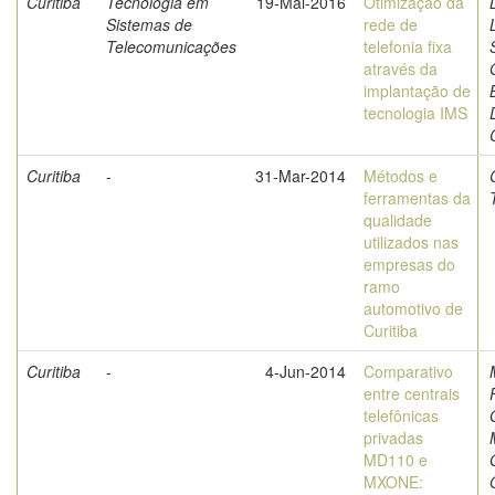
Curitiba
Tecnologia em
19-Mai-2016
Otimização da
Sistemas de
rede de
Telecomunicações
telefonia fixa
através da
implantação de
tecnologia IMS
Curitiba
-
31-Mar-2014
Métodos e
ferramentas da
qualidade
utilizados nas
empresas do
ramo
automotivo de
Curitiba
Curitiba
-
4-Jun-2014
Comparativo
entre centrais
telefônicas
privadas
MD110 e
MXONE: