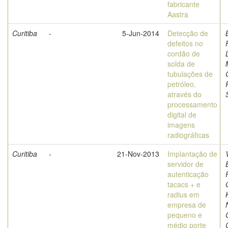
fabricante
Aastra
Curitiba
-
5-Jun-2014
Detecção de
defeitos no
cordão de
solda de
tubulações de
petróleo,
através do
processamento
digital de
imagens
radiográficas
Curitiba
-
21-Nov-2013
Implantação de
servidor de
autenticação
tacacs + e
radius em
empresa de
pequeno e
médio porte