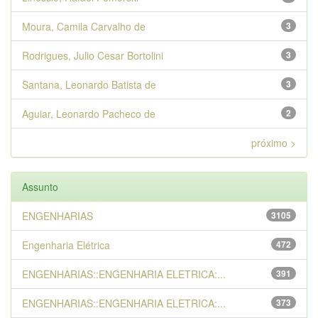
Moura, Camila Carvalho de
3
Rodrigues, Julio Cesar Bortolini
3
Santana, Leonardo Batista de
3
Aguiar, Leonardo Pacheco de
2
próximo >
Assunto
ENGENHARIAS
3105
Engenharia Elétrica
472
ENGENHARIAS::ENGENHARIA ELETRICA:...
391
ENGENHARIAS::ENGENHARIA ELETRICA:...
373