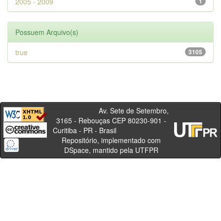
2005 - 2009
1
Possuem Arquivo(s)
true
3105
Av. Sete de Setembro,
3165 - Rebouças CEP 80230-901 -
Curitiba - PR - Brasil
Repositório, implementado com
DSpace, mantido pela UTFPR