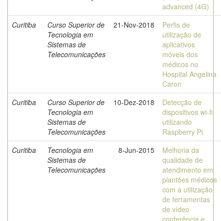
advanced (4G)
Curitiba
Curso Superior de
21-Nov-2018
Perfis de
Tecnologia em
utilização de
Sistemas de
aplicativos
Telecomunicações
móveis dos
médicos no
Hospital Angelina
Caron
Curitiba
Curso Superior de
10-Dez-2018
Detecção de
Tecnologia em
dispositivos wi-fi
Sistemas de
utilizando
Telecomunicações
Raspberry Pi
Curitiba
Tecnologia em
8-Jun-2015
Melhoria da
Sistemas de
qualidade de
Telecomunicações
atendimento em
plantões médicos
com a utilização
de ferramentas
de vídeo
conferência e