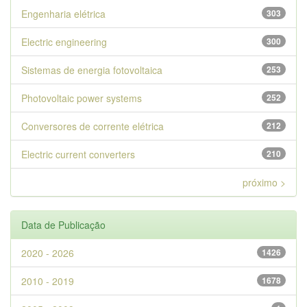
Engenharia elétrica
303
Electric engineering
300
Sistemas de energia fotovoltaica
253
Photovoltaic power systems
252
Conversores de corrente elétrica
212
Electric current converters
210
próximo >
Data de Publicação
2020 - 2026
1426
2010 - 2019
1678