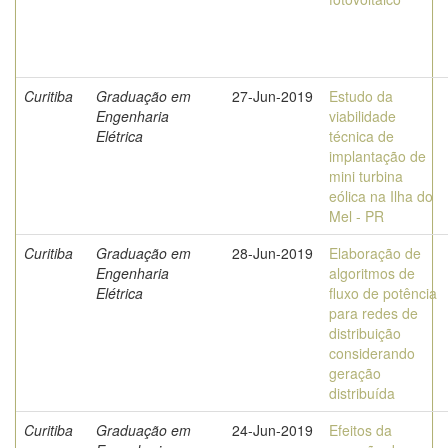
Curitiba
Graduação em
27-Jun-2019
Estudo da
Engenharia
viabilidade
Elétrica
técnica de
implantação de
mini turbina
eólica na Ilha do
Mel - PR
Curitiba
Graduação em
28-Jun-2019
Elaboração de
Engenharia
algoritmos de
Elétrica
fluxo de potência
para redes de
distribuição
considerando
geração
distribuída
Curitiba
Graduação em
24-Jun-2019
Efeitos da