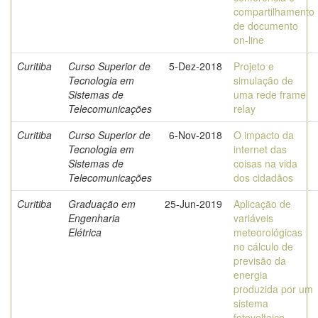
compartilhamento
de documento
on-line
Curitiba
Curso Superior de
5-Dez-2018
Projeto e
Tecnologia em
simulação de
Sistemas de
uma rede frame
Telecomunicações
relay
Curitiba
Curso Superior de
6-Nov-2018
O impacto da
Tecnologia em
internet das
Sistemas de
coisas na vida
Telecomunicações
dos cidadãos
Curitiba
Graduação em
25-Jun-2019
Aplicação de
Engenharia
variáveis
Elétrica
meteorológicas
no cálculo de
previsão da
energia
produzida por um
sistema
fotovoltaico