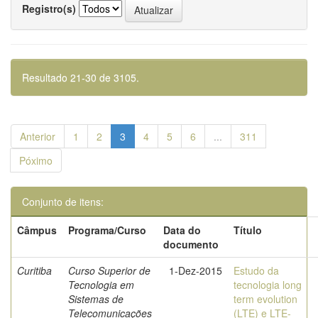
Registro(s)
Resultado 21-30 de 3105.
Anterior
1
2
3
4
5
6
...
311
Póximo
Conjunto de itens:
Câmpus
Programa/Curso
Data do
Título
documento
Curitiba
Curso Superior de
1-Dez-2015
Estudo da
Tecnologia em
tecnologia long
Sistemas de
term evolution
Telecomunicações
(LTE) e LTE-