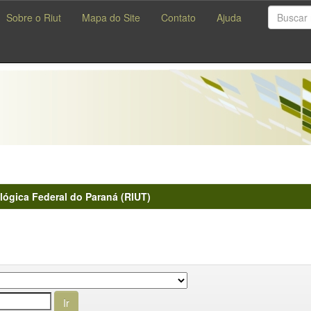
Sobre o Riut
Mapa do Site
Contato
Ajuda
lógica Federal do Paraná (RIUT)