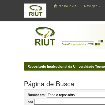
Página inicial
Navegar
Skip
navigation
Repositório Institucional da Universidade Tecno
Página de Busca
Buscar em:
por