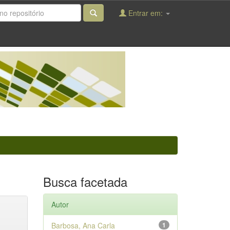
Entrar em:
Busca facetada
Autor
Barbosa, Ana Carla
1