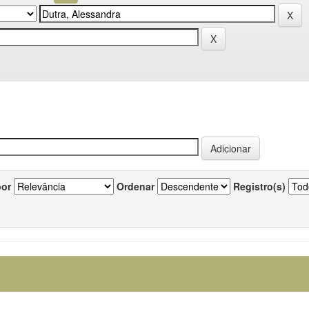
por
Ordenar
Registro(s)