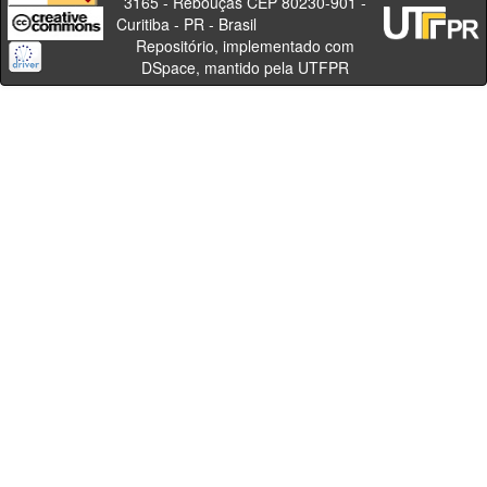
3165 - Rebouças CEP 80230-901 -
Curitiba - PR - Brasil
Repositório, implementado com
DSpace, mantido pela UTFPR