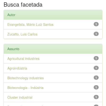
Busca facetada
Autor
Evangelista, Mário Luiz Santos
1
Zucatto, Luis Carlos
1
Assunto
Agricultural industries
1
Agroindústria
1
Biotechnology industries
1
Biotecnologia - Indústria
1
Cluster industrial
1