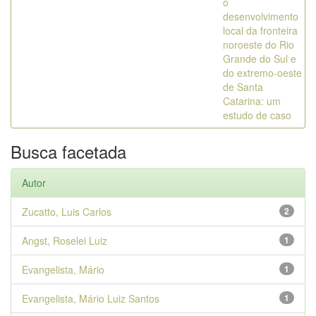
o
desenvolvimento
local da fronteira
noroeste do Rio
Grande do Sul e
do extremo-oeste
de Santa
Catarina: um
estudo de caso
Busca facetada
Autor
Zucatto, Luis Carlos
2
Angst, Roselei Luiz
1
Evangelista, Mário
1
Evangelista, Mário Luiz Santos
1