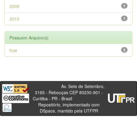
2008
1
2010
1
Possuem Arquivo(s)
true
3
Av. Sete de Setembro,
3165 - Rebouças CEP 80230-901 -
Curitiba - PR - Brasil
Repositório, implementado com
DSpace, mantido pela UTFPR