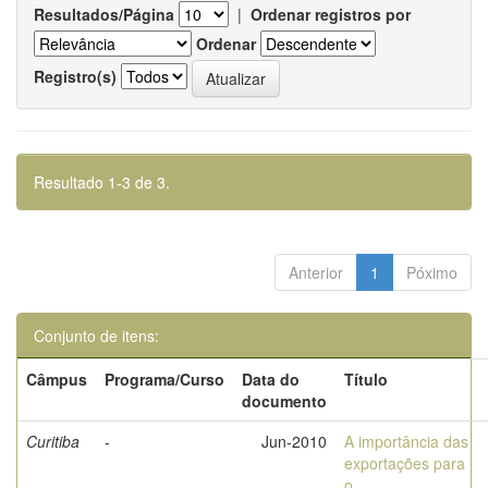
Resultados/Página
|
Ordenar registros por
Ordenar
Registro(s)
Resultado 1-3 de 3.
Anterior
1
Póximo
Conjunto de itens:
Câmpus
Programa/Curso
Data do
Título
documento
Curitiba
-
Jun-2010
A importância das
exportações para
o