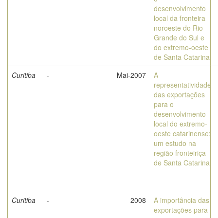
desenvolvimento
local da fronteira
noroeste do Rio
Grande do Sul e
do extremo-oeste
de Santa Catarina
Curitiba
-
Mai-2007
A
representatividade
das exportações
para o
desenvolvimento
local do extremo-
oeste catarinense:
um estudo na
região fronteiriça
de Santa Catarina
Curitiba
-
2008
A importância das
exportações para