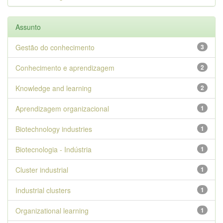
Assunto
Gestão do conhecimento
3
Conhecimento e aprendizagem
2
Knowledge and learning
2
Aprendizagem organizacional
1
Biotechnology industries
1
Biotecnologia - Indústria
1
Cluster industrial
1
Industrial clusters
1
Organizational learning
1