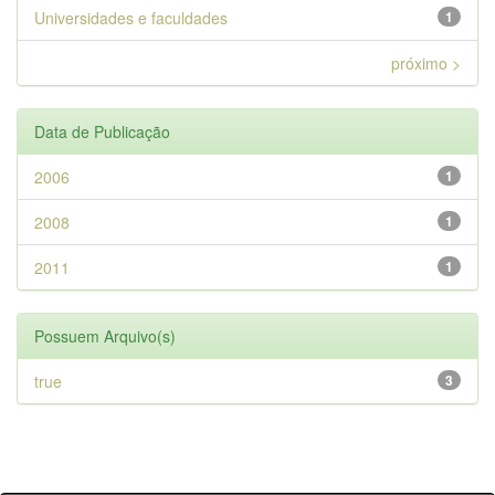
Universidades e faculdades
1
próximo >
Data de Publicação
2006
1
2008
1
2011
1
Possuem Arquivo(s)
true
3