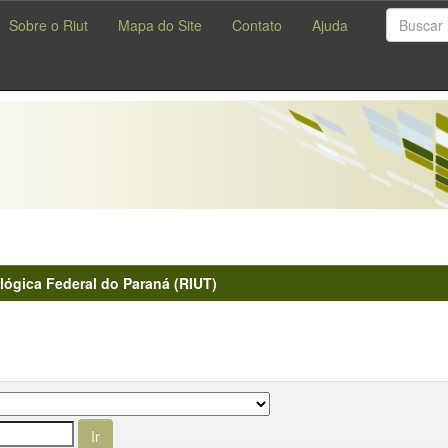
Sobre o Riut
Mapa do Site
Contato
Ajuda
lógica Federal do Paraná (RIUT)