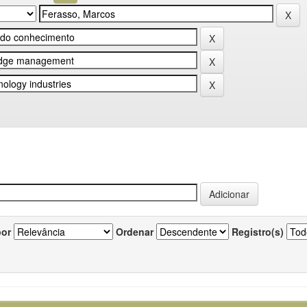
por
Ordenar
Registro(s)