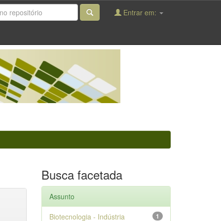
Entrar em:
Busca facetada
Assunto
Biotecnologia - Indústria
1