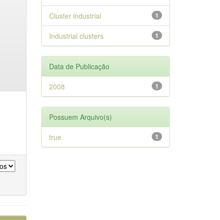
Cluster industrial
1
Industrial clusters
1
Data de Publicação
2008
1
Possuem Arquivo(s)
true
1