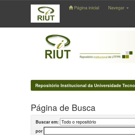
Página inicial
Navegar
Skip
navigation
Repositório Institucional da Universidade Tecno
Página de Busca
Buscar em:
por