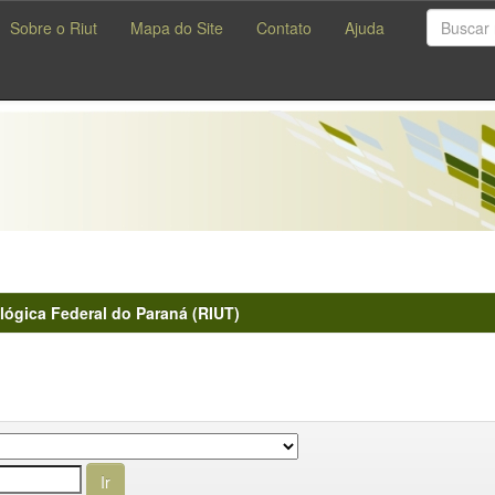
Sobre o Riut
Mapa do Site
Contato
Ajuda
lógica Federal do Paraná (RIUT)