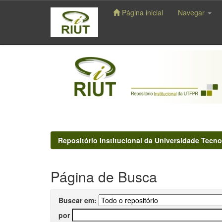
Página inicial
Navegar
Skip
navigation
Repositório Institucional da Universidade Tecno
Página de Busca
Buscar em:
por