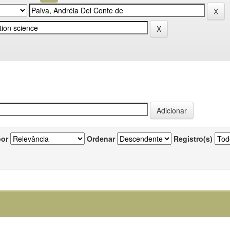
por
Ordenar
Registro(s)