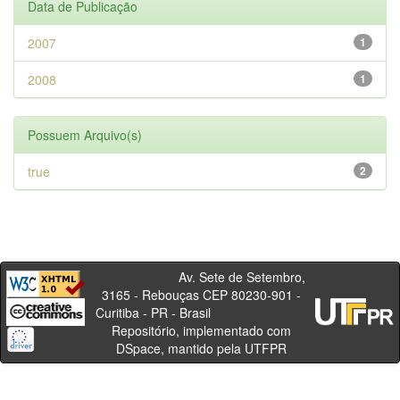
Data de Publicação
2007
1
2008
1
Possuem Arquivo(s)
true
2
Av. Sete de Setembro,
3165 - Rebouças CEP 80230-901 -
Curitiba - PR - Brasil
Repositório, implementado com
DSpace, mantido pela UTFPR