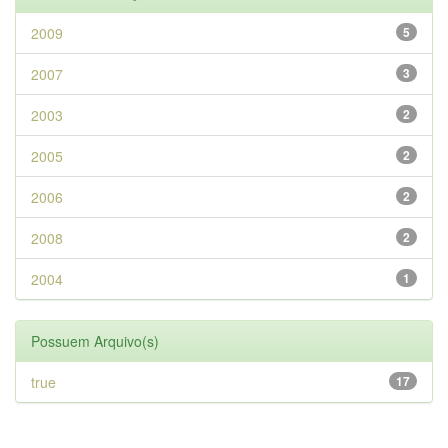
2009
5
2007
3
2003
2
2005
2
2006
2
2008
2
2004
1
Possuem Arquivo(s)
true
17