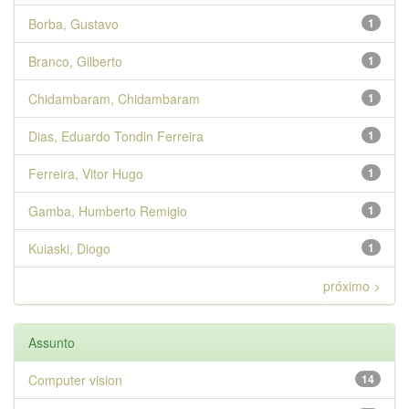
Borba, Gustavo
1
Branco, Gilberto
1
Chidambaram, Chidambaram
1
Dias, Eduardo Tondin Ferreira
1
Ferreira, Vitor Hugo
1
Gamba, Humberto Remigio
1
Kuiaski, Diogo
1
próximo >
Assunto
Computer vision
14