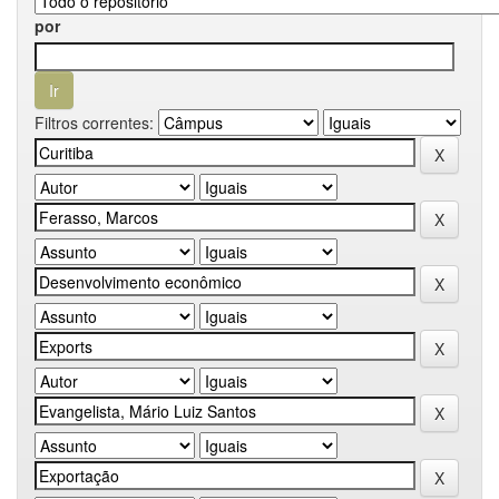
por
Filtros correntes: