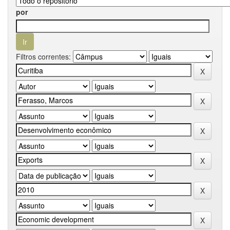
por
Filtros correntes: