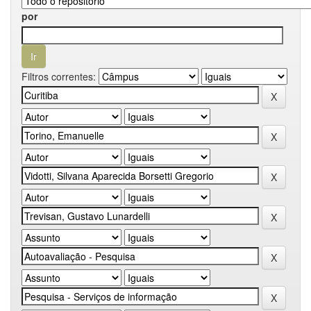
por
Filtros correntes: