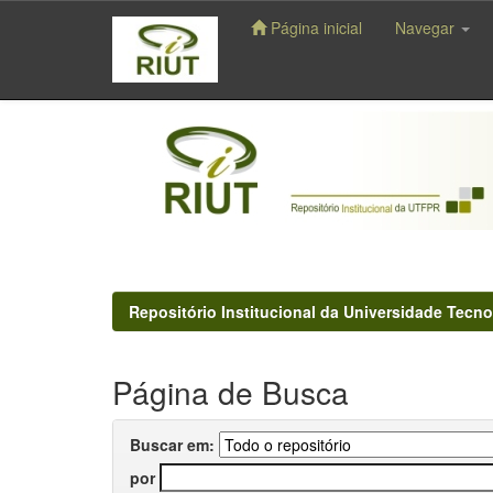
Página inicial
Navegar
Skip
navigation
Repositório Institucional da Universidade Tecno
Página de Busca
Buscar em:
por