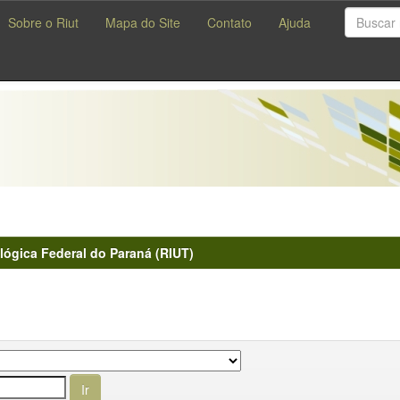
Sobre o Riut
Mapa do Site
Contato
Ajuda
lógica Federal do Paraná (RIUT)