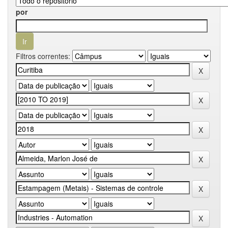
por
Filtros correntes: