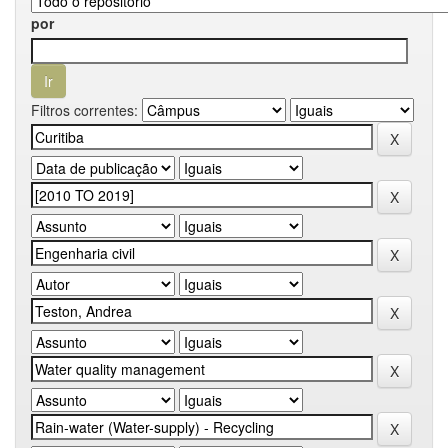
por
Filtros correntes: