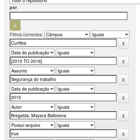
por
Filtros correntes: