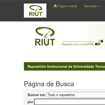
Página inicial
Navegar
Skip
navigation
Repositório Institucional da Universidade Tecno
Página de Busca
Buscar em:
por