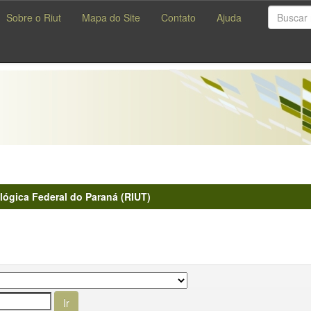
Sobre o Riut
Mapa do Site
Contato
Ajuda
lógica Federal do Paraná (RIUT)