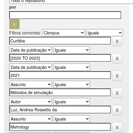
por
Filtros correntes: