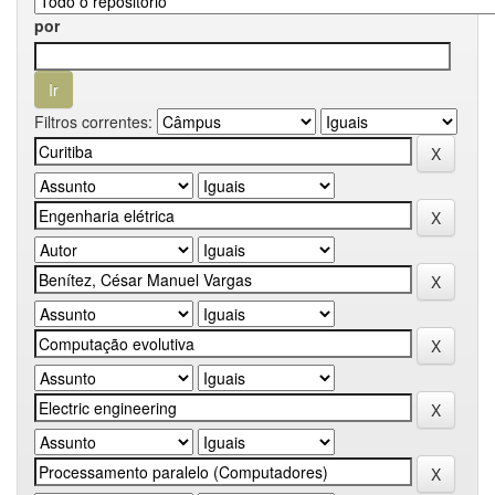
por
Filtros correntes: