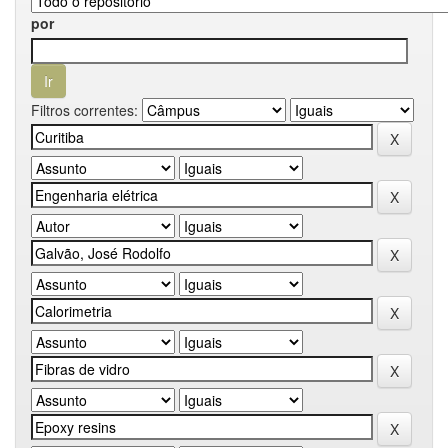
por
Filtros correntes: