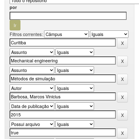
por
Filtros correntes: